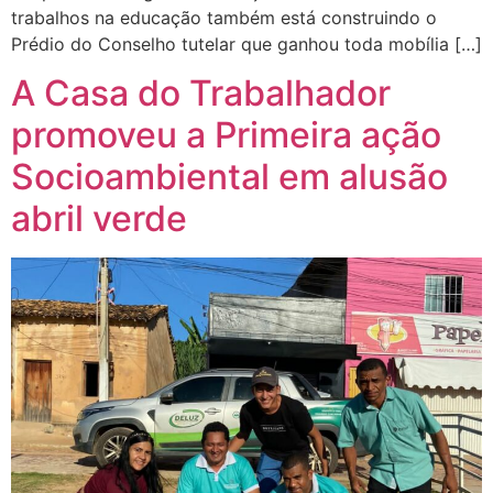
trabalhos na educação também está construindo o
Prédio do Conselho tutelar que ganhou toda mobília […]
A Casa do Trabalhador
promoveu a Primeira ação
Socioambiental em alusão
abril verde