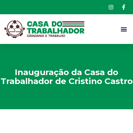
QUEM S
Inauguração da Casa do
Trabalhador de Cristino Castro