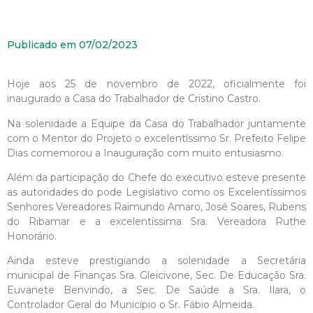
Publicado em
07/02/2023
Hoje aos 25 de novembro de 2022, oficialmente foi
inaugurado a Casa do Trabalhador de Cristino Castro.
Na solenidade a Equipe da Casa do Trabalhador juntamente
com o Mentor do Projeto o excelentíssimo Sr. Prefeito Felipe
Dias comemorou a Inauguração com muito entusiasmo.
Além da participação do Chefe do executivo esteve presente
as autoridades do pode Legislativo como os Excelentíssimos
Senhores Vereadores Raimundo Amaro, José Soares, Rubens
do Ribamar e a excelentíssima Sra. Vereadora Ruthe
Honorário.
Ainda esteve prestigiando a solenidade a Secretária
municipal de Finanças Sra. Gleicivone, Sec. De Educação Sra.
Euvanete Benvindo, a Sec. De Saúde a Sra. Ilara, o
Controlador Geral do Município o Sr. Fábio Almeida.