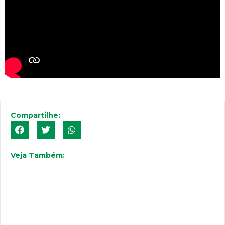
Compartilhe:
Veja Também: