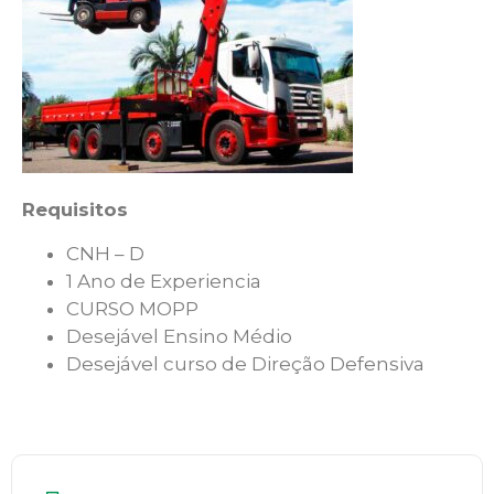
Requisitos
CNH – D
1 Ano de Experiencia
CURSO MOPP
Desejável Ensino Médio
Desejável curso de Direção Defensiva