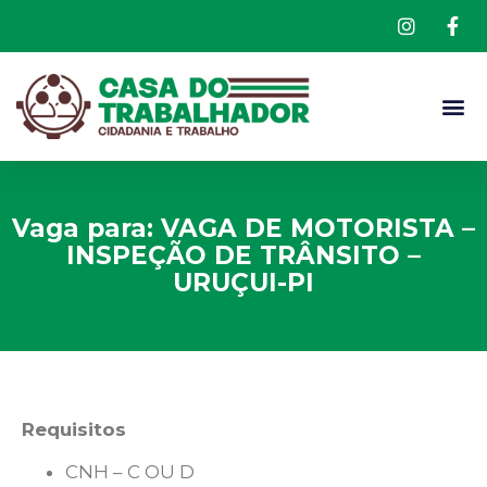
Vaga para: VAGA DE MOTORISTA –
INSPEÇÃO DE TRÂNSITO –
URUÇUI-PI
Requisitos
CNH – C OU D