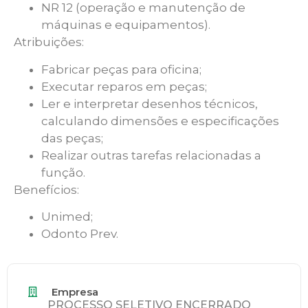
NR 12 (operação e manutenção de
máquinas e equipamentos).
Atribuições:
Fabricar peças para oficina;
Executar reparos em peças;
Ler e interpretar desenhos técnicos,
calculando dimensões e especificações
das peças;
Realizar outras tarefas relacionadas a
função.
Benefícios:
Unimed;
Odonto Prev.
Empresa
PROCESSO SELETIVO ENCERRADO