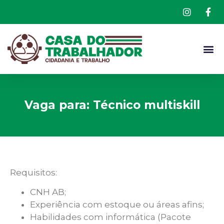
Vaga para: Técnico multiskill
Requisitos:
CNH AB;
Experiência com estoque ou áreas afins;
Habilidades com informática (Pacote