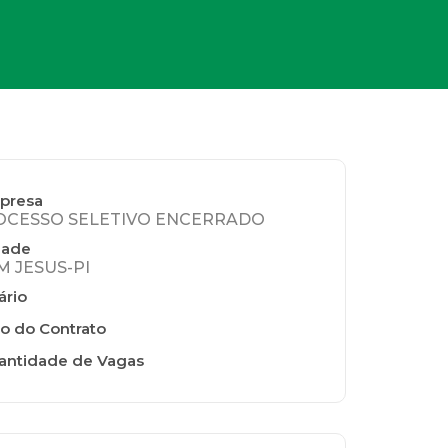
presa
OCESSO SELETIVO ENCERRADO
dade
 JESUS-PI
ário
o do Contrato
antidade de Vagas