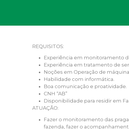
REQUISITOS:
Experiência em monitoramento de
Experiência em tratamento de se
Noções em Operação de máquinas
Habilidade com informática.
Boa comunicação e proatividade.
CNH “AB”
Disponibilidade para residir em F
ATUAÇÃO:
Fazer o monitoramento das pragas
fazenda, fazer o acompanhamento d