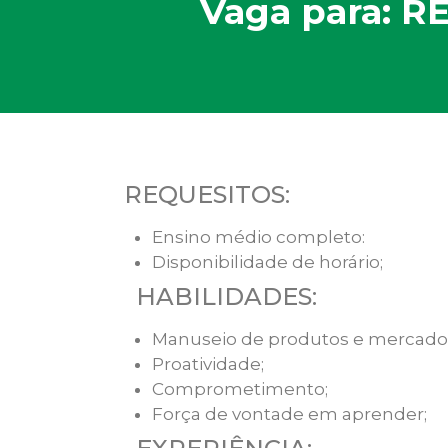
Vaga para: R
REQUESITOS:
Ensino médio completo:
Disponibilidade de horário;
HABILIDADES:
Manuseio de produtos e mercador
Proatividade;
Comprometimento;
Força de vontade em aprender;