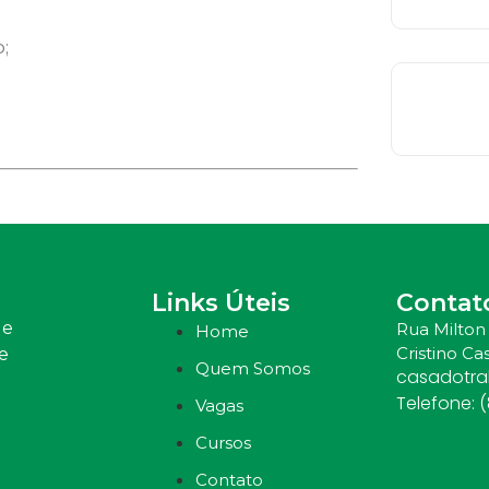
;
Links Úteis
Contat
 e
Rua Milton 
Home
Cristino Cas
e
Quem Somos
casadotr
Telefone: 
Vagas
Cursos
Contato