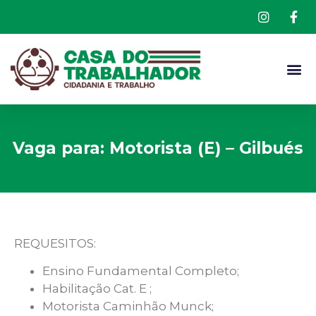
Vaga para: Motorista (E) – Gilbués
REQUESITOS:
Ensino Fundamental
Completo;
Habilitação Cat. E ;
Motorista Caminhão Munck;