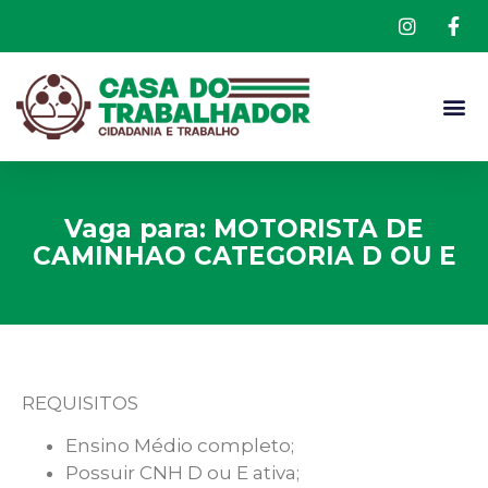
Vaga para: MOTORISTA DE
CAMINHAO CATEGORIA D OU E
REQUISITOS
Ensino Médio completo;
Possuir CNH D ou E ativa;