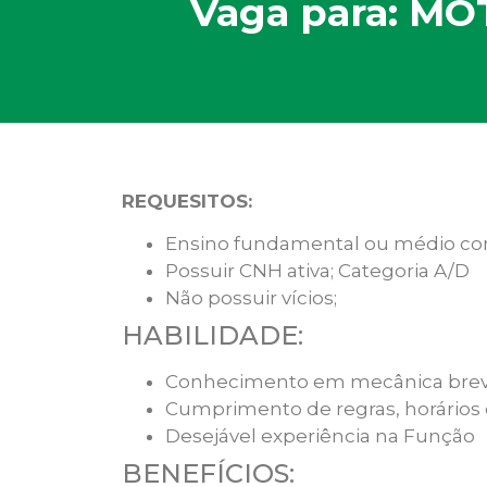
Vaga para: MO
REQUESITOS:
Ensino fundamental ou médio co
Possuir CNH ativa; Categoria A/D
Não possuir vícios;
HABILIDADE:
Conhecimento em mecânica brev
Cumprimento de regras, horários 
Desejável experiência na Função
BENEFÍCIOS: