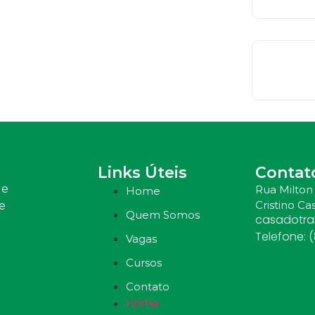
Links Úteis
Contat
 e
Rua Milton 
Home
Cristino Cas
e
Quem Somos
casadotr
Telefone: 
Vagas
Cursos
Contato
Home