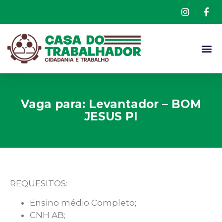
Vaga para: Levantador – BOM
JESUS PI
REQUESITOS:
Ensino médio Completo;
CNH AB;