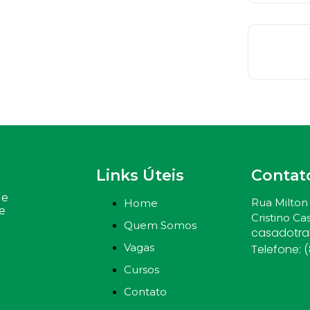
Links Úteis
Contat
 e
Rua Milton 
Home
e
Cristino Cas
Quem Somos
casadotr
Vagas
Telefone: 
Cursos
Contato