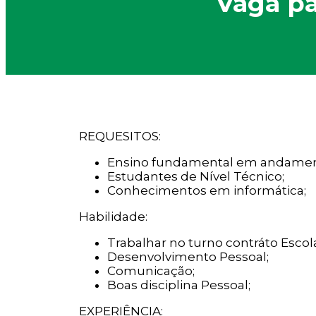
Vaga pa
REQUESITOS:
Ensino fundamental em andamen
Estudantes de Nível Técnico;
Conhecimentos em informática;
Habilidade:
Trabalhar no turno contráto Escola
Desenvolvimento Pessoal;
Comunicação;
Boas disciplina Pessoal;
EXPERIÊNCIA: