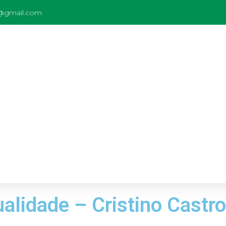
c@gmail.com
alidade – Cristino Castro