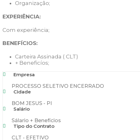
Organização;
EXPERIÊNCIA:
Com
experiência;
BENEFÍCIOS:
Carteira Assinada ( CLT)
+ Beneficíos;
Empresa
PROCESSO SELETIVO ENCERRADO
Cidade
BOM JESUS - PI
Salário
Sálario + Benefícios
Tipo do Contrato
CLT - EFETIVO