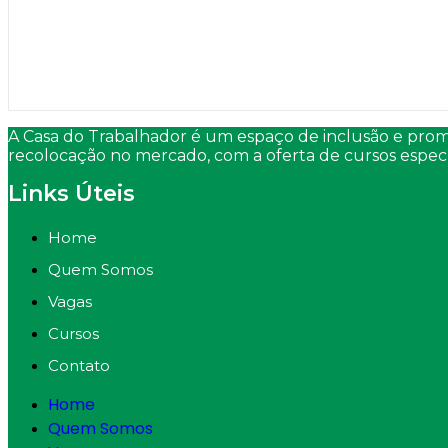
A Casa do Trabalhador é um espaço de inclusão e prom
recolocação no mercado, com a oferta de cursos especí
Links Úteis
Home
Quem Somos
Vagas
Cursos
Contato
Home
Quem Somos