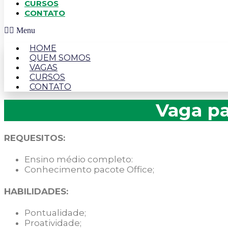
CURSOS
CONTATO
Menu
HOME
QUEM SOMOS
VAGAS
CURSOS
CONTATO
Vaga pa
REQUESITOS:
Ensino médio completo:
Conhecimento pacote Office;
HABILIDADES:
Pontualidade;
Proatividade;