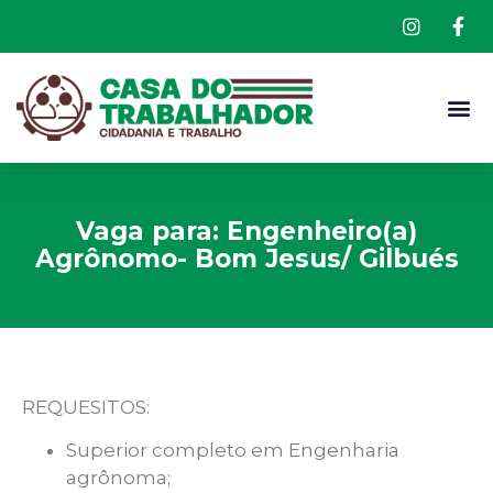
Vaga para: Engenheiro(a)
Agrônomo- Bom Jesus/ Gilbués
REQUESITOS:
Superior completo em Engenharia
agrônoma;