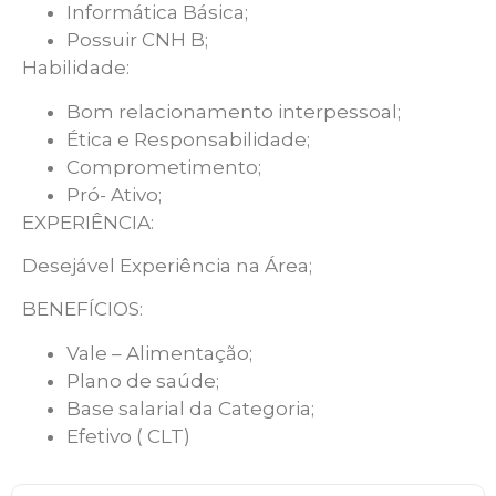
Informática Básica;
Possuir CNH B;
Habilidade:
Bom relacionamento interpessoal;
Ética e Responsabilidade;
Comprometimento;
Pró- Ativo;
EXPERIÊNCIA:
Desejável Experiência na Área;
BENEFÍCIOS:
Vale – Alimentação;
Plano de saúde;
Base salarial da Categoria;
Efetivo ( CLT)