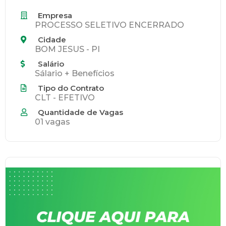
Empresa
PROCESSO SELETIVO ENCERRADO
Cidade
BOM JESUS - PI
Salário
Sálario + Benefícios
Tipo do Contrato
CLT - EFETIVO
Quantidade de Vagas
01 vagas