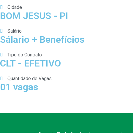
Cidade
BOM JESUS - PI
Salário
Sálario + Benefícios
Tipo do Contrato
CLT - EFETIVO
Quantidade de Vagas
01 vagas