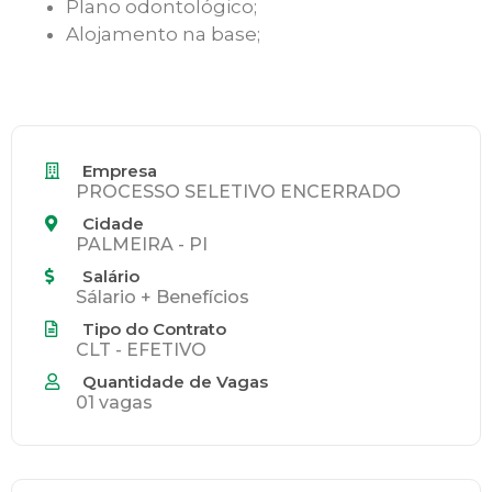
Plano odontológico;
Alojamento na base;
Empresa
PROCESSO SELETIVO ENCERRADO
Cidade
PALMEIRA - PI
Salário
Sálario + Benefícios
Tipo do Contrato
CLT - EFETIVO
Quantidade de Vagas
01 vagas