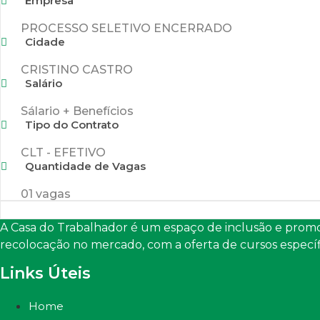
Empresa
PROCESSO SELETIVO ENCERRADO
Cidade
CRISTINO CASTRO
Salário
Sálario + Benefícios
Tipo do Contrato
CLT - EFETIVO
Quantidade de Vagas
01 vagas
A Casa do Trabalhador é um espaço de inclusão e promo
recolocação no mercado, com a oferta de cursos específ
Links Úteis
Home