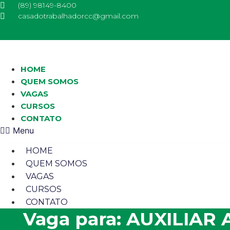
Skip
(89) 98149-8400
casadotrabalhadorcc@gmail.com
to
content
HOME
QUEM SOMOS
VAGAS
CURSOS
CONTATO
Menu
HOME
QUEM SOMOS
VAGAS
CURSOS
CONTATO
Vaga para: AUXILIA