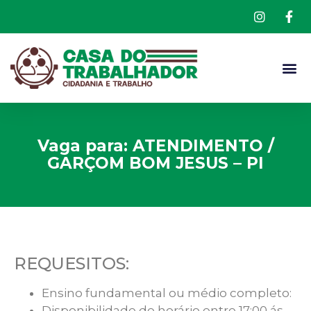
Vaga para: ATENDIMENTO /
GARÇOM BOM JESUS – PI
REQUESITOS:
Ensino fundamental ou médio completo:
Disponibilidade de horário entre 17:00 ás