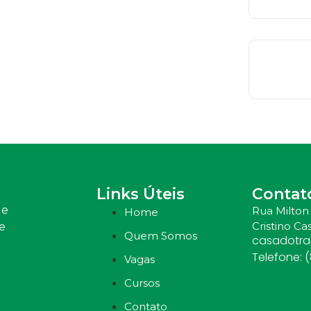
Links Úteis
Contat
 e
Rua Milton 
Home
Cristino Cas
e
Quem Somos
casadotr
Telefone: 
Vagas
Cursos
Contato