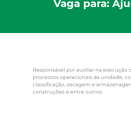
Vaga para: Aj
Responsável por auxiliar na execução d
processos operacionais da unidade, c
classificação, secagem e armazenage
construções e entre outros.