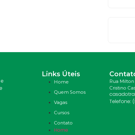
Links Úteis
Contat
 e
Rua Milton 
Home
Cristino Cas
e
Quem Somos
casadotr
Telefone: 
Vagas
Cursos
Contato
Home