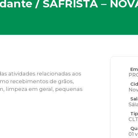
udante / SAFRISTA – N
Em
as atividades relacionadas aos
PR
omo recebimentos de grãos,
Ci
m, limpeza em geral, pequenas
Nov
Sal
Sál
Tip
CLT
Qu
01 