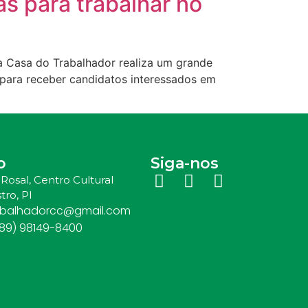
s para trabalhar no
a Casa do Trabalhador realiza um grande
 para receber candidatos interessados em
o
Siga-nos
Rosal, Centro Cultural
tro, PI
abalhadorcc@gmail.com
(89) 98149-8400