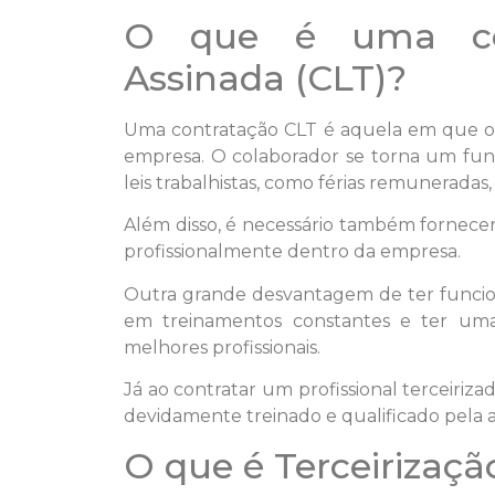
O que é uma con
Assinada (CLT)?
Uma contratação CLT é aquela em que o 
empresa. O colaborador se torna um funci
leis trabalhistas, como férias remuneradas
Além disso, é necessário também fornecer
profissionalmente dentro da empresa.
Outra grande desvantagem de ter funcioná
em treinamentos constantes e ter um
melhores profissionais.
Já ao contratar um profissional terceirizado,
devidamente treinado e qualificado pela
O que é Terceirizaçã