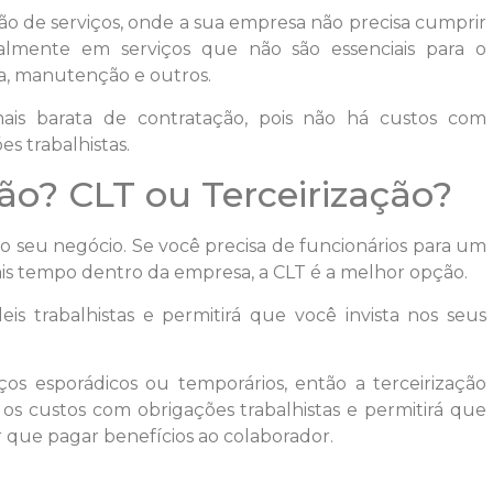
ão de serviços, onde a sua empresa não precisa cumprir
cipalmente em serviços que não são essenciais para o
, manutenção e outros.
ais barata de contratação, pois não há custos com
s trabalhistas.
ão? CLT ou Terceirização?
 seu negócio. Se você precisa de funcionários para um
ais tempo dentro da empresa, a CLT é a melhor opção.
eis trabalhistas e permitirá que você invista nos seus
ços esporádicos ou temporários, então a terceirização
 os custos com obrigações trabalhistas e permitirá que
r que pagar benefícios ao colaborador.