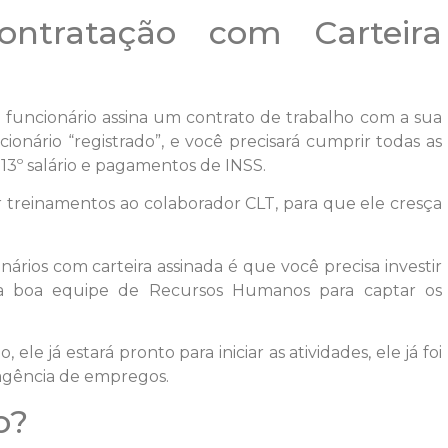
tratação com Carteira
funcionário assina um contrato de trabalho com a sua
onário “registrado”, e você precisará cumprir todas as
, 13º salário e pagamentos de INSS.
 treinamentos ao colaborador CLT, para que ele cresça
rios com carteira assinada é que você precisa investir
a boa equipe de Recursos Humanos para captar os
 ele já estará pronto para iniciar as atividades, ele já foi
 agência de empregos.
o?