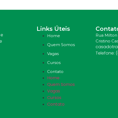
Links Úteis
Contat
 e
Rua Milton 
Home
Cristino Cas
e
Quem Somos
casadotr
Telefone: 
Vagas
Cursos
Contato
Home
Quem Somos
Vagas
Cursos
Contato