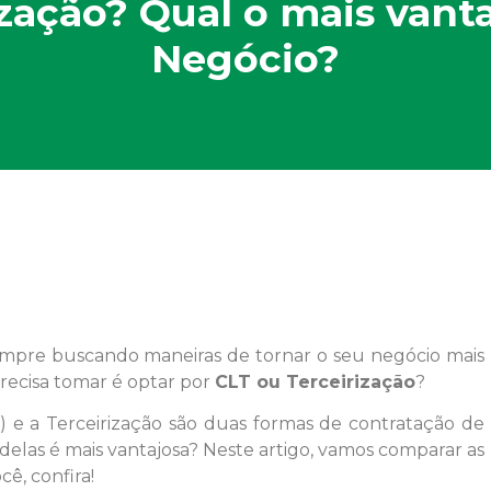
ização? Qual o mais vanta
Negócio?
pre buscando maneiras de tornar o seu negócio mais
recisa tomar é optar por
CLT ou Terceirização
?
) e a Terceirização são duas formas de contratação de
 delas é mais vantajosa? Neste artigo, vamos comparar as
ê, confira!