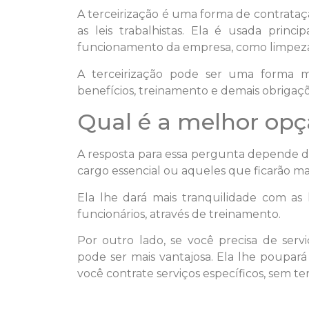
A terceirização é uma forma de contrataç
as leis trabalhistas. Ela é usada prin
funcionamento da empresa, como limpeza
A terceirização pode ser uma forma m
benefícios, treinamento e demais obrigaçõe
Qual é a melhor opç
A resposta para essa pergunta depende do
cargo essencial ou aqueles que ficarão m
Ela lhe dará mais tranquilidade com as l
funcionários, através de treinamento.
Por outro lado, se você precisa de servi
pode ser mais vantajosa. Ela lhe poupará
você contrate serviços específicos, sem te