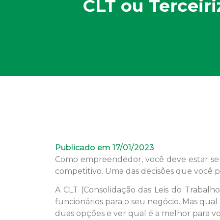
CLT ou Terceir
Publicado em
17/01/2023
Como empreendedor, você deve estar sem
competitivo. Uma das decisões que você p
A CLT (Consolidação das Leis do Trabalho
funcionários para o seu negócio. Mas qual
duas opções e ver qual é a melhor para voc