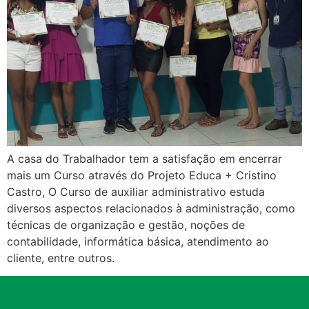
A casa do Trabalhador tem a satisfação em encerrar
mais um Curso através do Projeto Educa + Cristino
Castro, O Curso de auxiliar administrativo estuda
diversos aspectos relacionados à administração, como
técnicas de organização e gestão, noções de
contabilidade, informática básica, atendimento ao
cliente, entre outros.