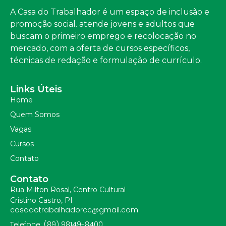
A Casa do Trabalhador é um espaço de inclusão e
promoção social. atende jovens e adultos que
buscam o primeiro emprego e recolocação no
mercado, com a oferta de cursos específicos,
técnicas de redação e formulação de currículo.
Links Úteis
Home
Quem Somos
Vagas
Cursos
Contato
Contato
Rua Milton Rosal, Centro Cultural
Cristino Castro, PI
casadotrabalhadorcc@gmail.com
Telefone: (89) 98149-8400