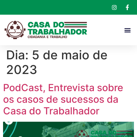
Dia:
5 de maio de
2023
PodCast, Entrevista sobre
os casos de sucessos da
Casa do Trabalhador