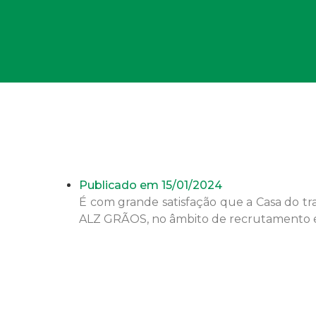
Publicado em
15/01/2024
É com grande satisfação que a Casa do tr
ALZ GRÃOS, no âmbito de recrutamento e