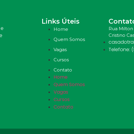
Links Úteis
Contat
 e
Rua Milton 
Home
Cristino Cas
e
Quem Somos
casadotr
Telefone: 
Vagas
Cursos
Contato
Home
Quem Somos
Vagas
Cursos
Contato